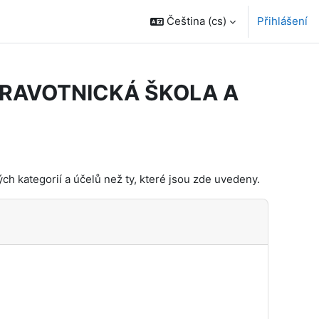
Čeština ‎(cs)‎
Přihlášení
DRAVOTNICKÁ ŠKOLA A
h kategorií a účelů než ty, které jsou zde uvedeny.