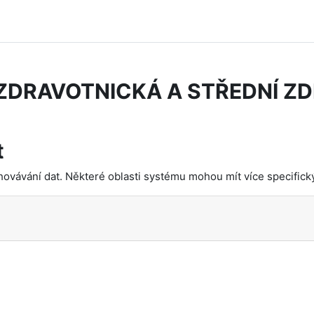
ZDRAVOTNICKÁ A STŘEDNÍ Z
t
ovávání dat. Některé oblasti systému mohou mít více specifickýc